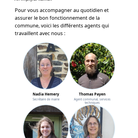
Pour vous accompagner au quotidien et
assurer le bon fonctionnement de la
commune, voici les différents agents qui
travaillent avec nous :
Nadia Hemery
Thomas Payen
Secrétaire de mairie
Agent communal, services
techniques