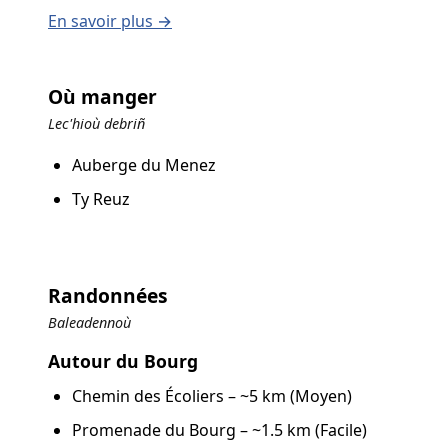
En savoir plus →
Où manger
Lec'hioù debriñ
Auberge du Menez
Ty Reuz
Randonnées
Baleadennoù
Autour du Bourg
Chemin des Écoliers – ~5 km (Moyen)
Promenade du Bourg – ~1.5 km (Facile)