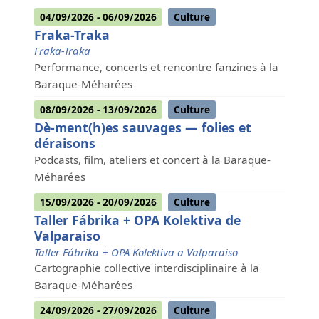
04/09/2026 - 06/09/2026
Culture
Fraka-Traka
Fraka-Traka
Performance, concerts et rencontre fanzines à la
Baraque-Méharées
08/09/2026 - 13/09/2026
Culture
Dè-ment(h)es sauvages — folies et
déraisons
Podcasts, film, ateliers et concert à la Baraque-
Méharées
15/09/2026 - 20/09/2026
Culture
Taller Fábrika + OPA Kolektiva de
Valparaiso
Taller Fábrika + OPA Kolektiva a Valparaiso
Cartographie collective interdisciplinaire à la
Baraque-Méharées
24/09/2026 - 27/09/2026
Culture