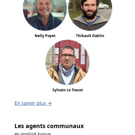
Nelly Poyet
Thibault Dablin
Sylvain Le Treust
En savoir plus →
Les agents communaux
An implijidi kumun