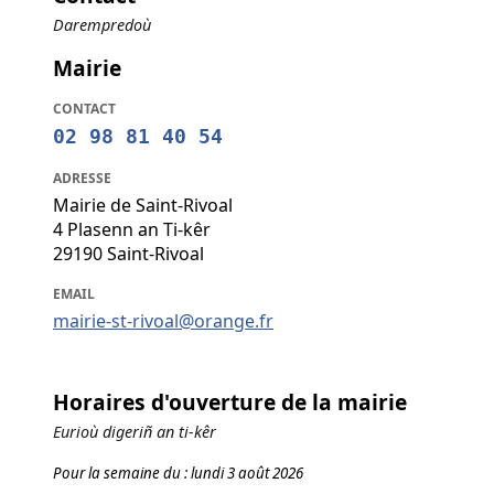
Darempredoù
Mairie
CONTACT
02 98 81 40 54
ADRESSE
Mairie de Saint-Rivoal
4 Plasenn an Ti-kêr
29190 Saint-Rivoal
EMAIL
mairie-st-rivoal@orange.fr
Horaires d'ouverture de la mairie
Eurioù digeriñ an ti-kêr
Pour la semaine du : lundi 3 août 2026