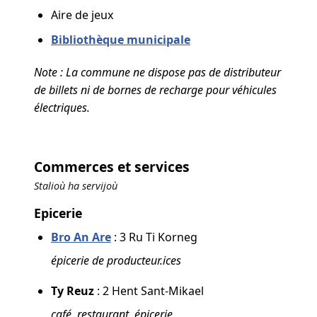
Aire de jeux
Bibliothèque municipale
Note : La commune ne dispose pas de distributeur
de billets ni de bornes de recharge pour véhicules
électriques.
Commerces et services
Stalioù ha servijoù
Epicerie
Bro An Are
: 3 Ru Ti Korneg
épicerie de producteur.ices
Ty Reuz
: 2 Hent Sant-Mikael
café, restaurant, épicerie