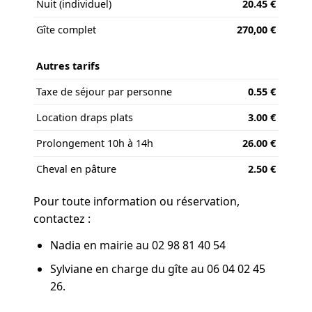
Nuit (individuel)
20.45 €
Gîte complet
270,00 €
Autres tarifs
Taxe de séjour par personne
0.55 €
Location draps plats
3.00 €
Prolongement 10h à 14h
26.00 €
Cheval en pâture
2.50 €
Pour toute information ou réservation,
contactez :
Nadia en mairie au 02 98 81 40 54
Sylviane en charge du gîte au 06 04 02 45
26.