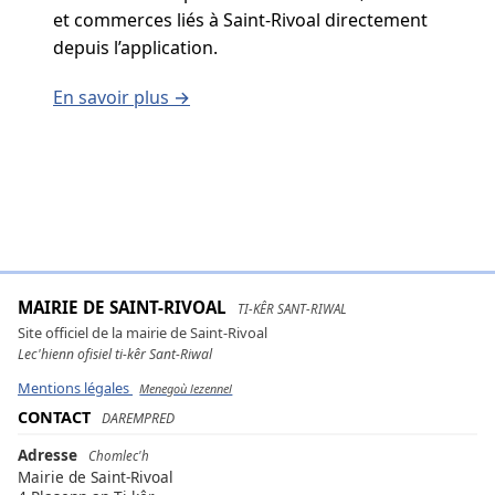
et commerces liés à Saint-Rivoal directement
depuis l’application.
En savoir plus →
MAIRIE DE SAINT-RIVOAL
TI-KÊR SANT-RIWAL
Site officiel de la mairie de Saint-Rivoal
Lec'hienn ofisiel ti-kêr Sant-Riwal
Mentions légales
Menegoù lezennel
CONTACT
DAREMPRED
Adresse
Chomlec'h
Mairie de Saint-Rivoal