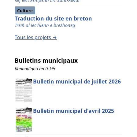
Kef evit kempenn iliz Sant-Riwal
Culture
Traduction du site en breton
Treiñ al lec'hienn e brezhoneg
Tous les projets →
Bulletins municipaux
Kannadigoù an ti-kêr
Bulletin municipal de juillet 2026
Bulletin municipal d'avril 2025