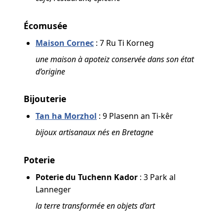
Écomusée
Maison Cornec
: 7 Ru Ti Korneg
une maison à apoteiz conservée dans son état
d’origine
Bijouterie
Tan ha Morzhol
: 9 Plasenn an Ti-kêr
bijoux artisanaux nés en Bretagne
Poterie
Poterie du Tuchenn Kador
: 3 Park al
Lanneger
la terre transformée en objets d’art