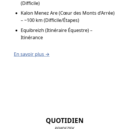
(Difficile)
Kalon Menez Are (Cœur des Monts d’Arrée)
– ~100 km (Difficile/Étapes)
Equibreizh (Itinéraire Équestre) –
Itinérance
En savoir plus →
QUOTIDIEN
PEMDEZIEK