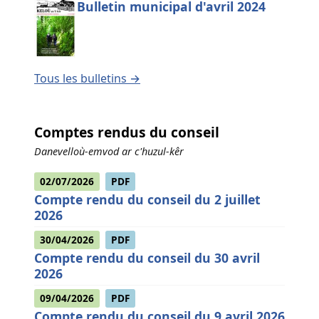
Bulletin municipal d'avril 2024
Tous les bulletins →
Comptes rendus du conseil
Danevelloù-emvod ar c'huzul-kêr
02/07/2026
PDF
Compte rendu du conseil du 2 juillet
2026
30/04/2026
PDF
Compte rendu du conseil du 30 avril
2026
09/04/2026
PDF
Compte rendu du conseil du 9 avril 2026