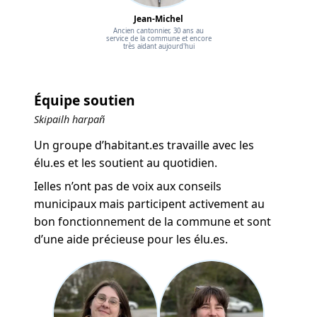
Jean-Michel
Ancien cantonnier, 30 ans au
service de la commune et encore
très aidant aujourd'hui
Équipe soutien
Skipailh harpañ
Un groupe d’habitant.es travaille avec les
élu.es et les soutient au quotidien.
Ielles n’ont pas de voix aux conseils
municipaux mais participent activement au
bon fonctionnement de la commune et sont
d’une aide précieuse pour les élu.es.