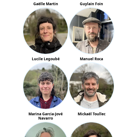
Gaëlle Martin
Guylain Foin
Lucile Legoubé
Manuel Roca
Marina Garcia-Jové
Mickaël Toullec
Navarro