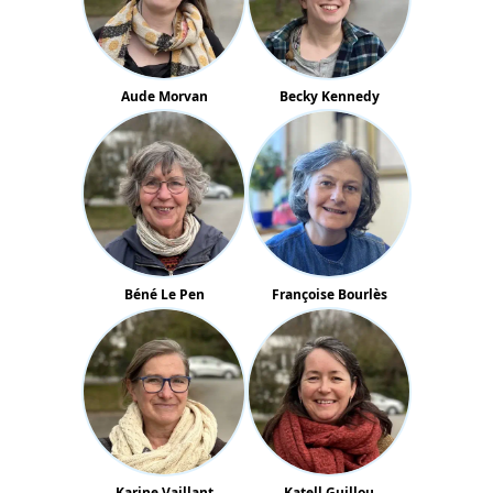
Aude Morvan
Becky Kennedy
Béné Le Pen
Françoise Bourlès
Karine Vaillant
Katell Guillou